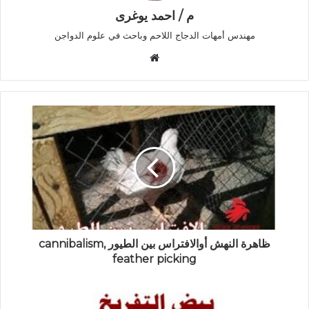
م / احمد يوغرى
مهندس أمهات الدجاج اللاحم وباحث في علوم الدواجن
موقع
الويب
ظاهرة النهش أوالافتراس بين الطيور cannibalism,
feather picking