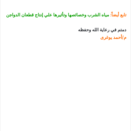
تابع أيضاً:
مياه الشرب وخصائصها وتأثيرها علي إنتاج قطعان الدواجن
دمتم في رعاية الله وحفظه
م/أحمد يوغرى