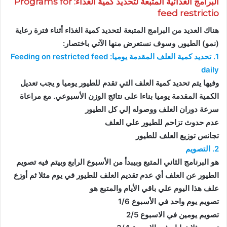
البرامج الغذائية المتبعة لتحديد كمية الغذاء: Programs for
feed restrictio
هناك العديد من البرامج المتبعة لتحديد كمية الغذاء أثناء فترة رعاية
(نمو) الطيور, وسوف نستعرض منها الآتي باختصار:
1. تحديد كمية العلف المقدمة يوميا: Feeding on restricted feed
daily
وفيها يتم تحديد كمية العلف التي تقدم للطيور يوميا و يجب تعديل
الكمية المقدمة يوميا بناءا على نتائج الوزن الأسبوعي. مع مراعاة
سرعة دوران العلف ووصوله إلي كل الطيور
عدم حدوث تزاحم للطيور علي العلف
تجانس توزيع العلف للطيور
2. التصويم
هو البرنامج الثاني المتبع وبيبدأ من الأسبوع الرابع وبيتم فيه تصويم
الطيور عن العلف أي عدم تقديم العلف للطيور في يوم مثلا ثم أوزع
علف هذا اليوم علي باقي الأيام والمتبع هو
تصويم يوم واحد في الأسبوع 1/6
تصويم يومين في الاسبوع 2/5