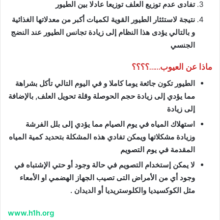
تفادى عدم توزيع العلف توزيعا عادلا بين الطيور
نتيجة لاستئثار الطيور القوية لكميات أكبر من معدلاتها الغذائية
و بالتالي يؤدى هذا النظام إلى زيادة تجانس الطيور عند النضج
الجنسي
ماذا عن العيوب……؟؟؟؟
الطيور تكون جائعة يوما كاملا و في اليوم التالي تأكل بشراهة
مما يؤدي إلى زيادة حجم الحوصلة وقلة تحويل العلف, بالإضافة
إلى زيادة
استهلاك المياه في يوم الصيام مما يؤدي إلى بلل الفرشة
وزيادة مشكلاتها ويمكن تفادي هذه المشكلة بتحديد كمية المياه
المقدمة في يوم التصويم
لا يمكن إستخدام التصويم في حالة وجود أو حتي الإشتباه في
وجود أي من الأمراض التى تصيب الجهاز الهضمي او الأمعاء
مثل الكوكسيديا والكلوستريديا أو الديدان .
www.h1h.org