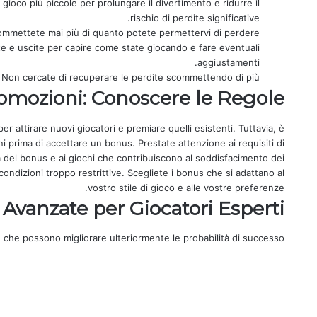
 gioco più piccole per prolungare il divertimento e ridurre il
rischio di perdite significative.
mettete mai più di quanto potete permettervi di perdere.
e e uscite per capire come state giocando e fare eventuali
aggiustamenti.
Non cercate di recuperare le perdite scommettendo di più.
omozioni: Conoscere le Regole
 attirare nuovi giocatori e premiare quelli esistenti. Tuttavia, è
 prima di accettare un bonus. Prestate attenzione ai requisiti di
 del bonus e ai giochi che contribuiscono al soddisfacimento dei
ondizioni troppo restrittive. Scegliete i bonus che si adattano al
vostro stile di gioco e alle vostre preferenze.
Avanzate per Giocatori Esperti
e che possono migliorare ulteriormente le probabilità di successo: