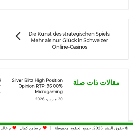
Die Kunst des strategischen Spiels:
Mehr als nur Glück in Schweizer
Online-Casinos
d
Silver Blitz High Position
مقالات ذات صلة
r
Opinion RTP: 96 00%
Microgaming
7 أب
30 مارس، 2026
© حقوق النشر 2026، جميع الحقوق محفوظة |
م سامح كمال
م خالد 