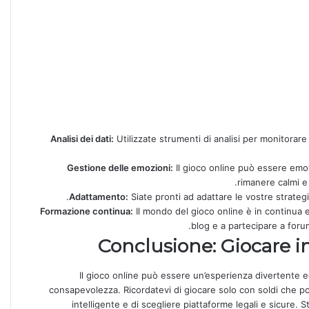
Analisi dei dati:
Utilizzate strumenti di analisi per monitorare l
Gestione delle emozioni:
Il gioco online può essere emot
rimanere calmi e 
Adattamento:
Siate pronti ad adattare le vostre strategie
Formazione continua:
Il mondo del gioco online è in continua e
blog e a partecipare a foru
Conclusione: Giocare in
Il gioco online può essere un’esperienza divertente 
consapevolezza. Ricordatevi di giocare solo con soldi che po
intelligente e di scegliere piattaforme legali e sicure. S