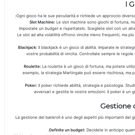
I G
Ogni gioco ha le sue peculiarità e richiede un approccio diverso
Slot Machine:
Le slot machine sono giochi di fortuna, ma 
Impostate un budget e rispettatelo. Scegliete slot con un alto 
Le slot ad alta volatilità offrono vincite meno frequenti, ma più
Blackjack:
Il blackjack è un gioco di abilità. Imparate le strateg
vostre probabilità di vincita. Controllate sempre le regole 
Roulette:
La roulette è un gioco di fortuna, ma potete util
esempio, la strategia Martingale può essere rischiosa, ma 
Poker:
Il poker richiede abilità, strategia e psicologia. Stud
avversari e gestite le vostre emozioni. Il poker è un g
Gestione d
La gestione del bankroll è uno degli aspetti più importanti del 
Definite un budget:
Decidete in anticipo quant