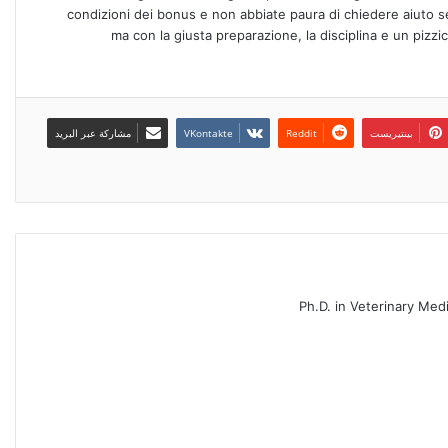
condizioni dei bonus e non abbiate paura di chiedere aiuto s
ma con la giusta preparazione, la disciplina e un pizzic
بينتيريست
مشاركة عبر البريد
Ph.D. in Veterinary Medi