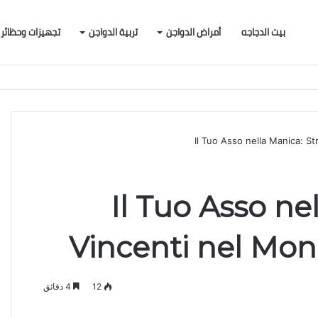
بيت الدجاجه
أمراض الدواجن
تربية الدواجن
تجهيزات وحظائر
Il Tuo Asso nella Manica: S
Il Tuo Asso ne
Vincenti nel Mon
12
4 دقائق