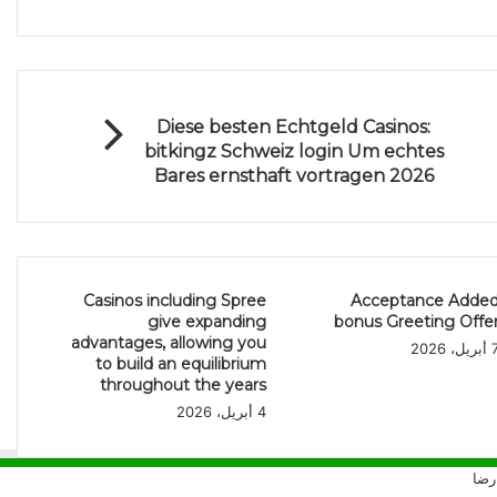
Diese besten Echtgeld Casinos:
bitkingz Schweiz login Um echtes
Bares ernsthaft vortragen 2026
Casinos including Spree
Acceptance Adde
give expanding
bonus Greeting Offe
advantages, allowing you
ريل، 2026
to build an equilibrium
throughout the years
4 أبريل، 2026
رضا