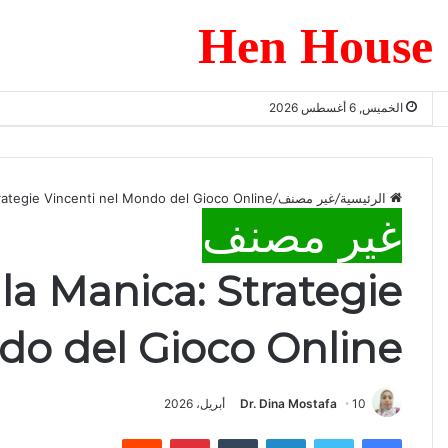
Hen House
الخميس, 6 أغسطس 2026
الرئيسية
/
غير مصنف
/
trategie Vincenti nel Mondo del Gioco Online
غير مصنف
lla Manica: Strategie
do del Gioco Online
10 أبريل، 2026
Dr. Dina Mostafa
فيسبوك
تويتر
لينكدإن
بينتيريست