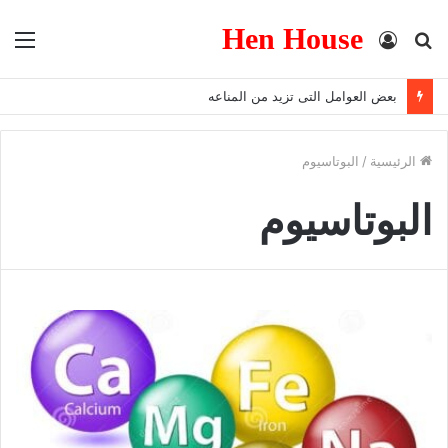
Hen House
بحث
تسجيل
الق
عن
الدخول
بعض العوامل التى تزيد من المناعه
الرئيسية
/
البوتاسيوم
البوتاسيوم