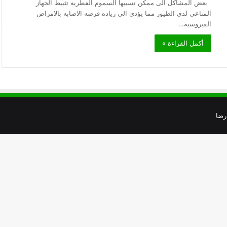
بعض المشاكل الى ممكن تسببها السموم الفطريه تثبيط الجهاز
المناعى لدى الطيور مما يؤدى الى زياده فرصه الاصابه بالامراض
الفيروسيه…
أكمل القراءة »
رضا