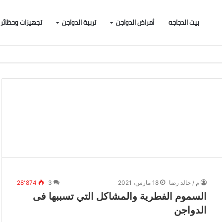
بيت الدجاجه
أمراض الدواجن
تربية الدواجن
تجهيزات وحظائر
م / خالد رضا
18 مارس، 2021
3
28٬874
السموم الفطرية والمشاكل التي تسببها فى
الدواجن