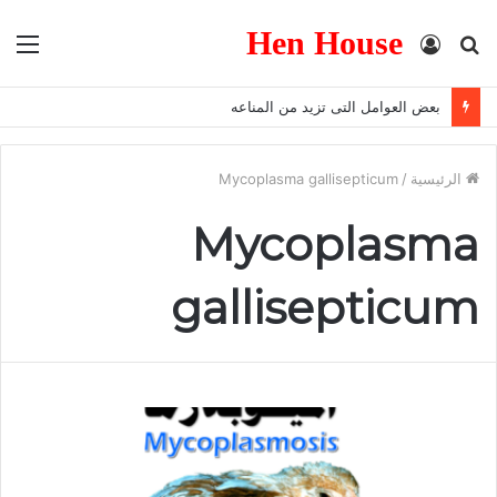
Hen House
بحث
تسجيل
الق
عن
الدخول
بعض العوامل التى تزيد من المناعه
الرئيسية
/
Mycoplasma gallisepticum
Mycoplasma
gallisepticum