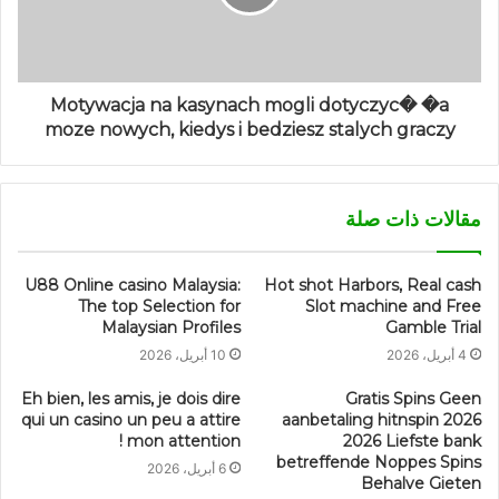
Motywacja na kasynach mogli dotyczyc� �a
moze nowych, kiedys i bedziesz stalych graczy
مقالات ذات صلة
U88 Online casino Malaysia:
Hot shot Harbors, Real cash
The top Selection for
Slot machine and Free
Malaysian Profiles
Gamble Trial
4 أبريل، 2026
10 أبريل، 2026
Eh bien, les amis, je dois dire
Gratis Spins Geen
qui un casino un peu a attire
aanbetaling hitnspin 2026
mon attention !
2026 Liefste bank
betreffende Noppes Spins
6 أبريل، 2026
Behalve Gieten