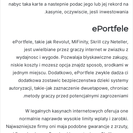
nabyc taka karte a nastepnie podac jego lub jej rekord na
kasynie, oczywiscie, jesli inwestowania.
ePortfele
ePortfele, takie jak Revolut, MiFinity, Skrill czy Neteller,
jest uwielbiane przez graczy internet w zwiazku z
wydajnosc i wygode. Pozwalaja blyskawiczne zakupy,
niskie koszty i mozesz opcja znajdz sposob, srodkami w
jednym miejscu. Dodatkowo, ePortfele zwykle dadza ci
dodatkowa zostawic bezpieczenstwa dzieki systemy
autoryzacji, takie-jak zaznaczenie dwuetapowe, chroniac
metody graczy przed potencjalnymi zagrozeniami.
W legalnych kasynach internetowych oferuja one
normalnie naprawde wysokie limity wplaty i zarobki.
Najwazniejsze firmy oni maja podobne gwarancje z zrzuty,