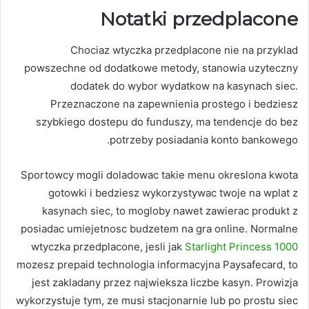
Notatki przedplacone
Chociaz wtyczka przedplacone nie na przyklad
powszechne od dodatkowe metody, stanowia uzyteczny
dodatek do wybor wydatkow na kasynach siec.
Przeznaczone na zapewnienia prostego i bedziesz
szybkiego dostepu do funduszy, ma tendencje do bez
potrzeby posiadania konto bankowego.
Sportowcy mogli doladowac takie menu okreslona kwota
gotowki i bedziesz wykorzystywac twoje na wplat z
kasynach siec, to mogloby nawet zawierac produkt z
posiadac umiejetnosc budzetem na gra online. Normalne
wtyczka przedplacone, jesli jak
Starlight Princess 1000
mozesz prepaid technologia informacyjna Paysafecard, to
jest zakladany przez najwieksza liczbe kasyn. Prowizja
wykorzystuje tym, ze musi stacjonarnie lub po prostu siec