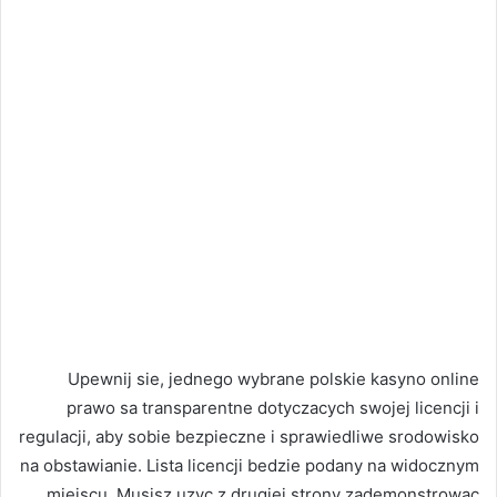
Upewnij sie, jednego wybrane polskie kasyno online
prawo sa transparentne dotyczacych swojej licencji i
regulacji, aby sobie bezpieczne i sprawiedliwe srodowisko
na obstawianie. Lista licencji bedzie podany na widocznym
miejscu. Musisz uzyc z drugiej strony zademonstrowac