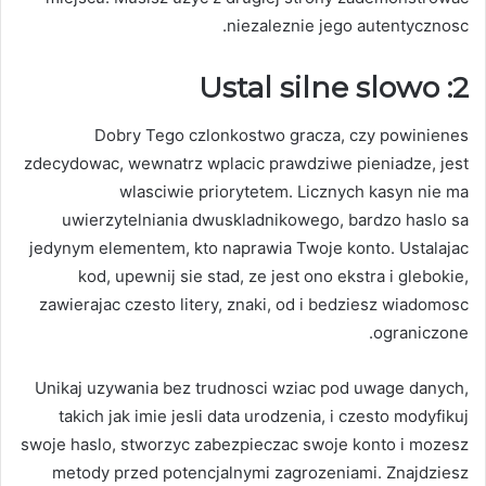
niezaleznie jego autentycznosc.
2: Ustal silne slowo
Dobry Tego czlonkostwo gracza, czy powinienes
zdecydowac, wewnatrz wplacic prawdziwe pieniadze, jest
wlasciwie priorytetem. Licznych kasyn nie ma
uwierzytelniania dwuskladnikowego, bardzo haslo sa
jedynym elementem, kto naprawia Twoje konto. Ustalajac
kod, upewnij sie stad, ze jest ono ekstra i glebokie,
zawierajac czesto litery, znaki, od i bedziesz wiadomosc
ograniczone.
Unikaj uzywania bez trudnosci wziac pod uwage danych,
takich jak imie jesli data urodzenia, i czesto modyfikuj
swoje haslo, stworzyc zabezpieczac swoje konto i mozesz
metody przed potencjalnymi zagrozeniami. Znajdziesz