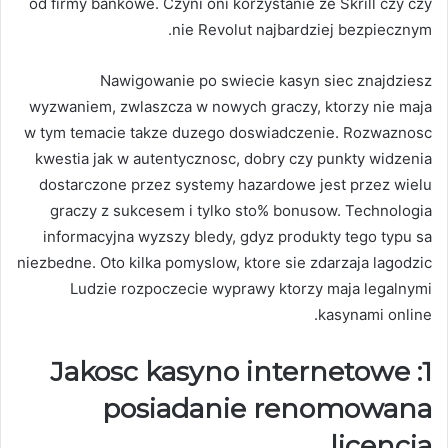
od firmy bankowe. Czyni oni korzystanie ze Skrill czy czy
nie Revolut najbardziej bezpiecznym.
Nawigowanie po swiecie kasyn siec znajdziesz
wyzwaniem, zwlaszcza w nowych graczy, ktorzy nie maja
w tym temacie takze duzego doswiadczenie. Rozwaznosc
kwestia jak w autentycznosc, dobry czy punkty widzenia
dostarczone przez systemy hazardowe jest przez wielu
graczy z sukcesem i tylko sto% bonusow. Technologia
informacyjna wyzszy bledy, gdyz produkty tego typu sa
niezbedne. Oto kilka pomyslow, ktore sie zdarzaja lagodzic
Ludzie rozpoczecie wyprawy ktorzy maja legalnymi
kasynami online.
1: Jakosc kasyno internetowe
posiadanie renomowana
licencja