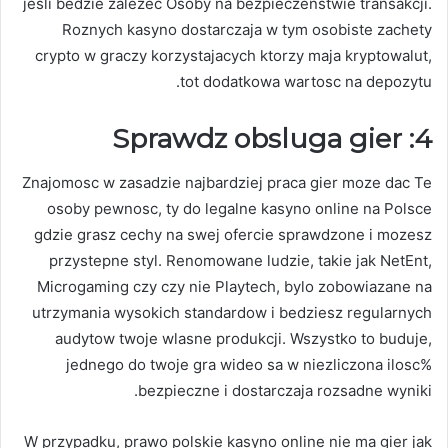
jesli bedzie zalezec Osoby na bezpieczenstwie transakcji.
Roznych kasyno dostarczaja w tym osobiste zachety
crypto w graczy korzystajacych ktorzy maja kryptowalut,
tot dodatkowa wartosc na depozytu.
4: Sprawdz obsluga gier
Znajomosc w zasadzie najbardziej praca gier moze dac Te
osoby pewnosc, ty do legalne kasyno online na Polsce
gdzie grasz cechy na swej ofercie sprawdzone i mozesz
przystepne styl. Renomowane ludzie, takie jak NetEnt,
Microgaming czy czy nie Playtech, bylo zobowiazane na
utrzymania wysokich standardow i bedziesz regularnych
audytow twoje wlasne produkcji. Wszystko to buduje,
jednego do twoje gra wideo sa w niezliczona ilosc%
bezpieczne i dostarczaja rozsadne wyniki.
W przypadku, prawo polskie kasyno online nie ma gier jak