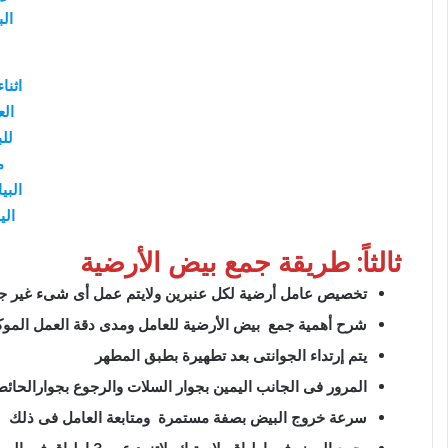
ال
اثنا
الع
لل
م
البي
الي
ثالثاً: طريقة جمع بيض الأرضية
تخصيص عامل أرضية لكل عنبرين ولايتم عمل أى شىء غير جم
شرح أهمية جمع بيض الأرضية للعامل ومدى دقة العمل الموك
يتم إرتداء الجوانتى بعد تطهيرة بطبق المطهر
المرور فى الجانب اليمين بجوار السلات والرجوع بجوارالحائ
سرعة خروج البيض بصفة مستمرة ومتابعة العامل فى ذلك