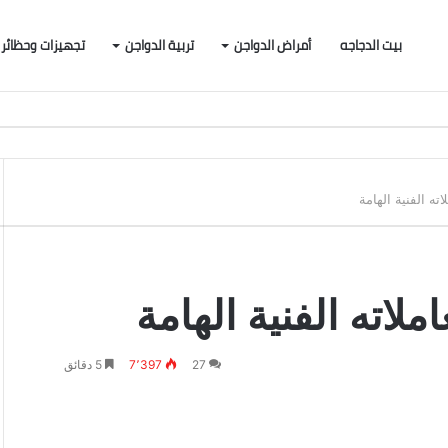
بيت الدجاجه
أمراض الدواجن
تربية الدواجن
تجهيزات وحظائر
ته الفنية الهامة
لاته الفنية الهامة
27
7٬397
5 دقائق