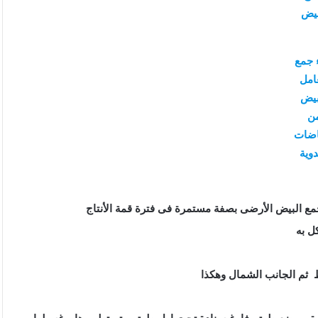
بيض
ء جمع
امل
بيض
ن
اضات
دوية
ع البيض الأرضى بصفة مستمرة فى فترة قمة الأنتاج
ل به
ط ثم الجانب الشمال وهكذا