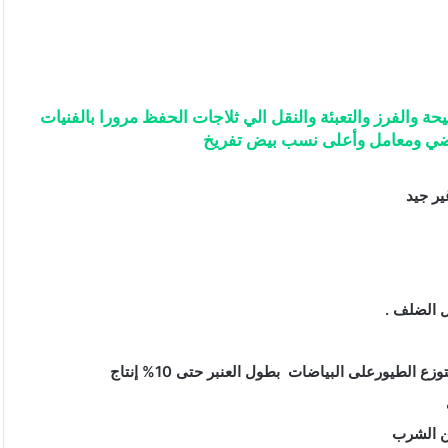
 والفرز والتعبئة والنقل الي ثلاجات الحفظ مرورا بالفنيات
ضي ومعامل وأعلى نسب بيض تفريخ
ر جيد
زع الطيورعلى البياضات بطول العنبر حتى 10% إنتاج
ن الشرب