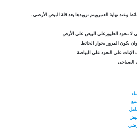
 وعند نهاية العنبرويتم تزويدها بعد قلة البيض الأرضى .
 لا تتعود الطيورعلى البيض على الأرض
ان يكون المرور بجوار الحائط
 الصباحى
ناء
مع
امل
بيض
رضي