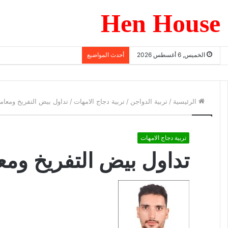
Hen House
الخميس, 6 أغسطس 2026
أحدث المواضيع
الرئيسية
/
تربية الدواجن
/
تربية دجاج الامهات
/
تداول بيض التفريخ ومعاملا
تربية دجاج الامهات
تداول بيض التفريخ ومعام