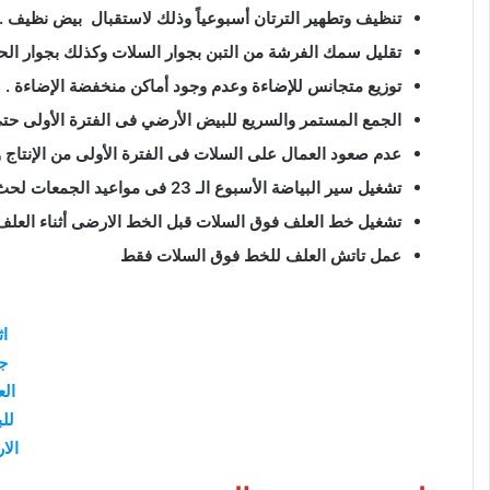
تنظيف وتطهير الترتان أسبوعياً وذلك لاستقبال بيض نظيف .
تقليل سمك الفرشة من التبن بجوار السلات وكذلك بجوار الحائط
توزيع متجانس للإضاءة وعدم وجود أماكن منخفضة الإضاءة .
الجمع المستمر والسريع للبيض الأرضي فى الفترة الأولى حتى
عدم صعود العمال على السلات فى الفترة الأولى من الإنتاج و
تشغيل سير البياضة الأسبوع الـ 23 فى مواعيد الجمعات لحث الإناث على التعود على البياضة
تشغيل خط العلف فوق السلات قبل الخط الارضى أثناء العلف
عمل تاتش العلف للخط فوق السلات فقط
اث
ج
الع
لل
الا