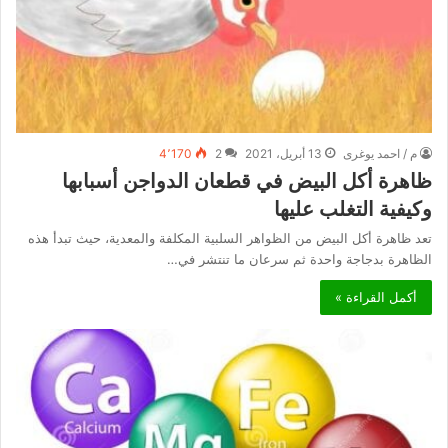
م / احمد يوغرى
13 أبريل، 2021
2
4٬170
ظاهرة أكل البيض في قطعان الدواجن أسبابها
وكيفية التغلب عليها
تعد ظاهرة أكل البيض من الظواهر السلبية المكلفة والمعدية، حيث تبدأ هذه
الظاهرة بدجاجة واحدة ثم سرعان ما تنتشر في…
أكمل القراءة »