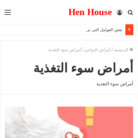
Hen House
بحث
تسجيل
الق
عن
الدخول
بعض العوامل التى تزيد من المناعه
الرئيسية
/
أمراض الدواجن
/
أمراض سوء التغذية
أمراض سوء التغذية
أمراض سوء التغذية