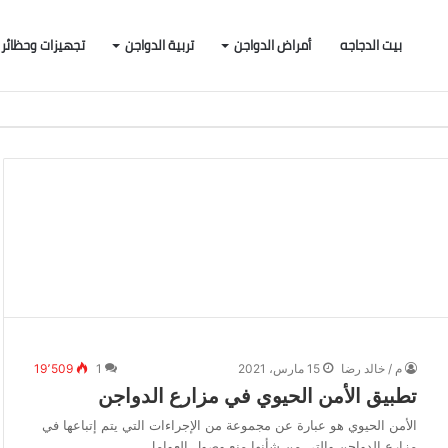
بيت الدجاجه
أمراض الدواجن
تربية الدواجن
تجهيزات وحظائر
م / خالد رضا
15 مارس، 2021
1
19٬509
تطبيق الأمن الحيوي في مزارع الدواجن
الأمن الحيوي هو عبارة عن مجموعة من الإجراءات التي يتم إتباعها في
مزارع الدواجن والتي من شأنها منع وصول العوامل…